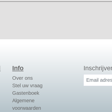
d
Info
Inschrijve
Email adres
Over ons
Stel uw vraag
Gastenboek
Algemene
voorwaarden