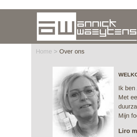
Home
>
Over ons
WELKO
Ik ben
Met ee
duurza
Mijn fo
Liro m