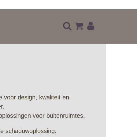
 voor design, kwaliteit en
r.
e oplossingen voor buitenruimtes.
ele schaduwoplossing.