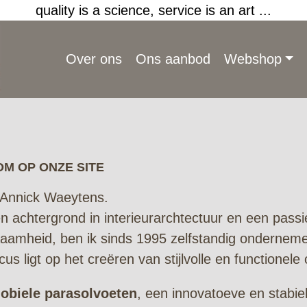
quality is a science, service is an art ...
Over ons
Ons aanbod
Webshop
M OP ONZE SITE
 Annick Waeytens.
n achtergrond in interieurarchtectuur en een passie
aamheid, ben ik sinds 1995 zelfstandig onderneme
cus ligt op het creëren van stijlvolle en functionel
obiele parasolvoeten
, een innovatoeve en stabi