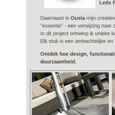
Leds P
Daarnaast is
Ousìa
mijn creatie
"essentie" - een verwijzing naar
In dit project ontwerp ik unieke
Elk stuk is een ambachtelijke en 
Ontdek hoe design, functionali
duurzaamheid.