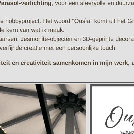
arasol-verlichting
, voor een sfeervolle en duurza
ve hobbyproject. Het woord "Ousìa" komt uit het G
 de kern van wat ik maak.
 kaarsen, Jesmonite-objecten en 3D-geprinte decora
verfijnde creatie met een persoonlijke touch.
teit en creativiteit samenkomen in mijn werk, a