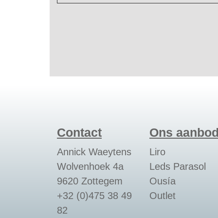
Contact
Ons aanbo
Annick Waeytens
Liro
Wolvenhoek 4a
Leds Parasol
9620 Zottegem
Ousía
+32 (0)475 38 49
Outlet
82