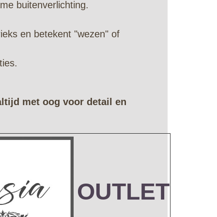
me buitenverlichting.
rieks en betekent "wezen" of
ties.
ltijd met oog voor detail en
OUTLET