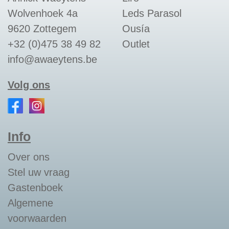
Wolvenhoek 4a
Leds Parasol
9620 Zottegem
Ousía
+32 (0)475 38 49 82
Outlet
info@awaeytens.be
Volg ons
Info
Over ons
Stel uw vraag
Gastenboek
Algemene
voorwaarden