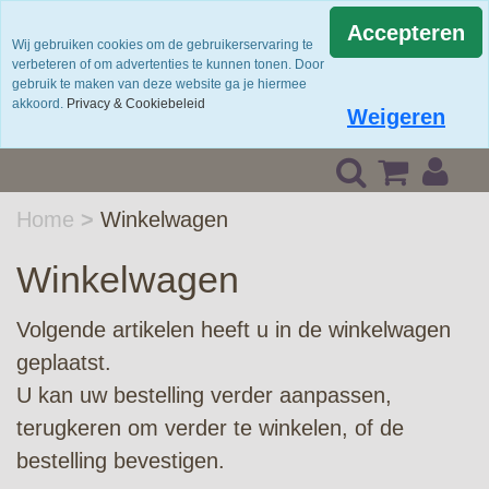
quality is a science, service is an art ...
Accepteren
Wij gebruiken cookies om de gebruikerservaring te
verbeteren of om advertenties te kunnen tonen. Door
gebruik te maken van deze website ga je hiermee
akkoord.
Privacy & Cookiebeleid
Weigeren
Home
>
Winkelwagen
Winkelwagen
Volgende artikelen heeft u in de winkelwagen
geplaatst.
U kan uw bestelling verder aanpassen,
terugkeren om verder te winkelen, of de
bestelling bevestigen.